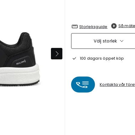
Så mäte
Storleksguide
Välj storlek
100 dagars öppet köp
Kontakta vår före