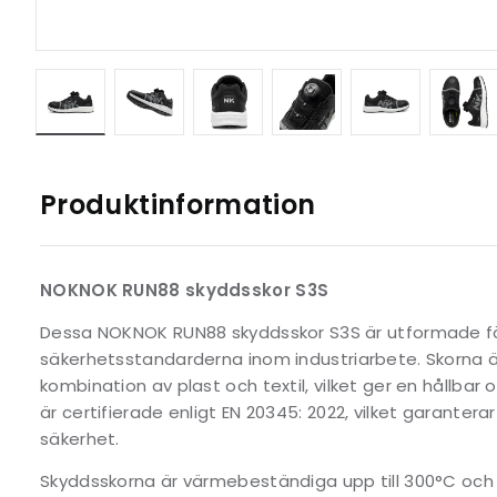
Produktinformation
NOKNOK RUN88 skyddsskor S3S
Dessa NOKNOK RUN88 skyddsskor S3S är utformade fö
säkerhetsstandarderna inom industriarbete. Skorna är
kombination av plast och textil, vilket ger en hållba
är certifierade enligt EN 20345: 2022, vilket garantera
säkerhet.
Skyddsskorna är värmebeständiga upp till 300°C och