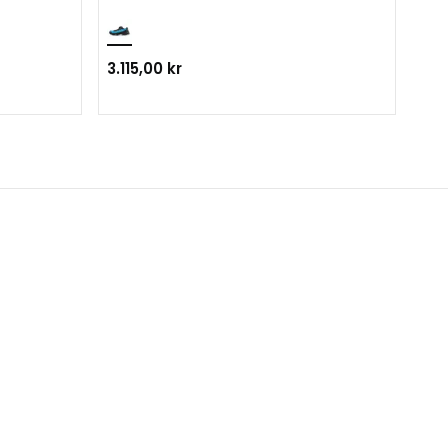
3.115,00 kr
2.6