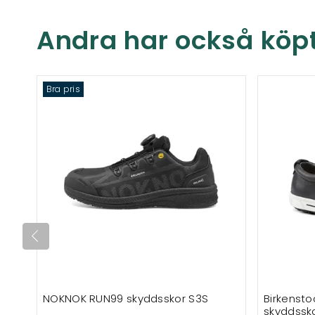
Andra har också köp
Bra pris
NOKNOK RUN99 skyddsskor S3S
Birkensto