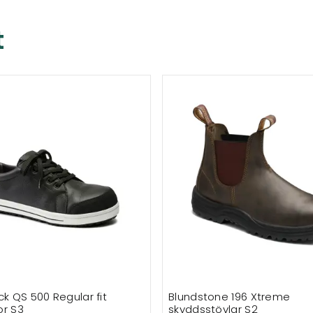
t
ck QS 500 Regular fit
Blundstone 196 Xtreme
skyddsskor S3
skyddsstövlar S2