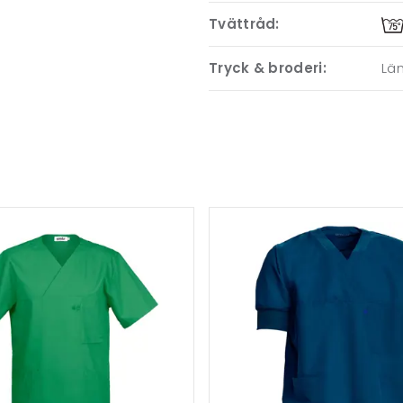
Tvättråd:
Tryck & broderi:
Läm