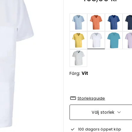
Valda
Färg:
Vit
Storleksguide
Välj storlek
100 dagars öppet köp