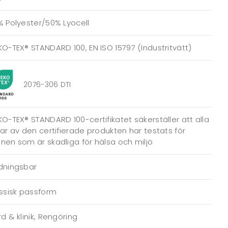
 Polyester/50% Lyocell
O-TEX® STANDARD 100, EN ISO 15797 (Industritvätt)
2076-306 DTI
O-TEX® STANDARD 100-certifikatet säkerställer att alla
ar av den certifierade produkten har testats för
en som är skadliga för hälsa och miljö
dningsbar
ssisk passform
d & klinik, Rengöring