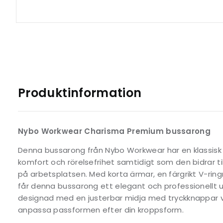
Produktinformation
Nybo Workwear Charisma Premium bussarong
Denna bussarong från Nybo Workwear har en klassisk
komfort och rörelsefrihet samtidigt som den bidrar til
på arbetsplatsen. Med korta ärmar, en färgrikt V-ringni
får denna bussarong ett elegant och professionellt
designad med en justerbar midja med tryckknappar vi
anpassa passformen efter din kroppsform.