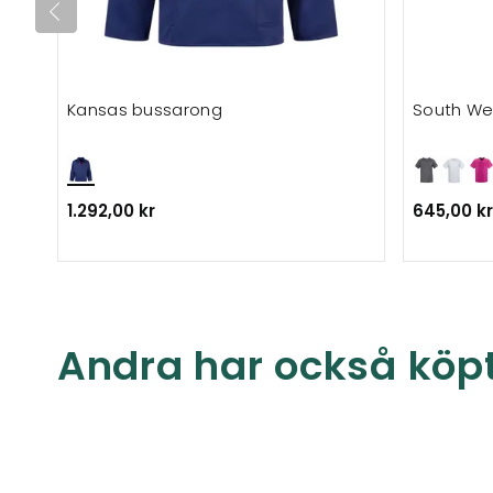
Kansas bussarong
South We
1.292,00 kr
645,00 kr
Andra har också köp