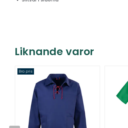
Liknande varor
Bra pris