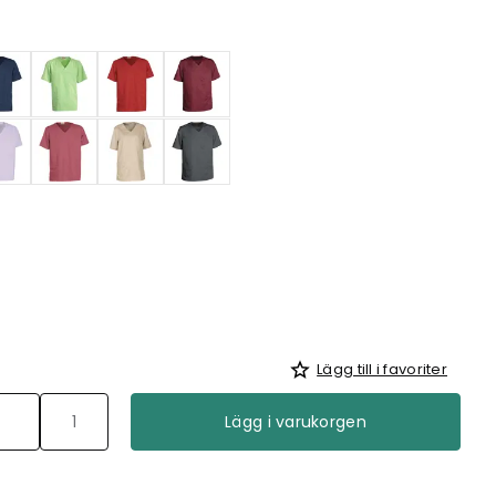
Lägg till i favoriter
Lägg i varukorgen