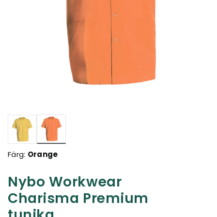
Valda
Färg:
Orange
Nybo Workwear
Charisma Premium
tunika