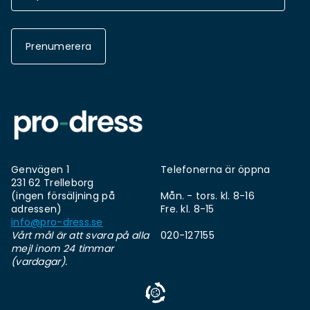
Prenumerera
Genvägen 1
Telefonerna är öppna
231 62 Trelleborg
(ingen försäljning på
Mån. - tors. kl. 8-16
adressen)
Fre. kl. 8-15
info@pro-dress.se
Vårt mål är att svara på alla
020-127155
mejl inom 24 timmar
(vardagar).