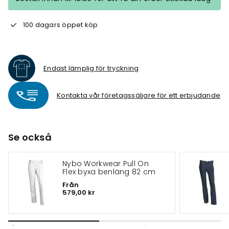
100 dagars öppet köp
Endast lämplig för tryckning
Kontakta vår företagssäljare för ett erbjudande
Se också
Nybo Workwear Pull On
Flex byxa benläng 82 cm
Från
579,00 kr