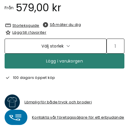
579,00 kr
Från
Så mäter du dig
Storleksguide
Lägg till i favoriter
Välj storlek
Lägg i varukorgen
100 dagars öppet köp
Lämplig för både tryck och broderi
Kontakta vår företagssäljare för ett erbjudande