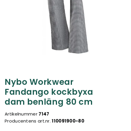
Nybo Workwear
Fandango kockbyxa
dam benläng 80 cm
Artikelnummer
7147
Producentens art.nr.
110091900-80