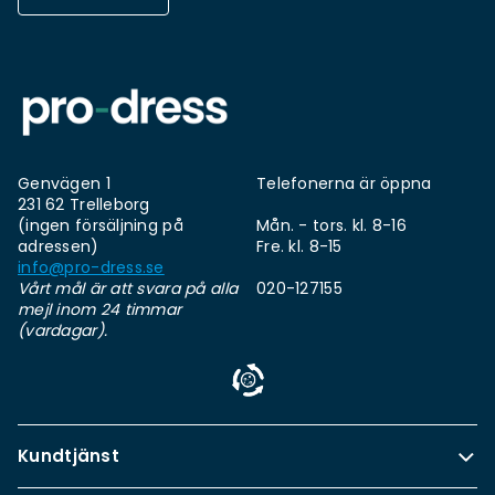
Genvägen 1
Telefonerna är öppna
231 62 Trelleborg
(ingen försäljning på
Mån. - tors. kl. 8-16
adressen)
Fre. kl. 8-15
info@pro-dress.se
Vårt mål är att svara på alla
020-127155
mejl inom 24 timmar
(vardagar).
Kundtjänst