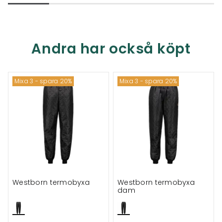
Andra har också köpt
Mixa 3 - spara 20%
Mixa 3 - spara 20%
Westborn termobyxa
Westborn termobyxa
dam