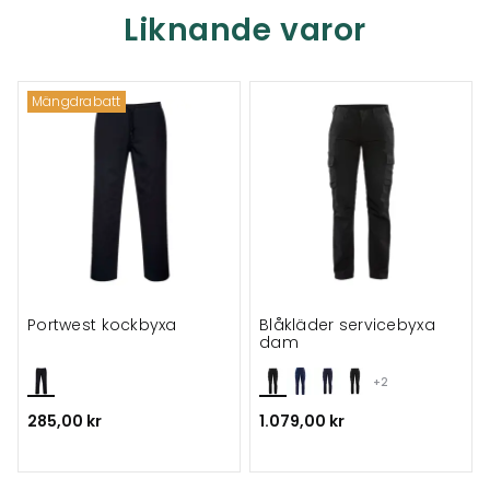
Liknande varor
Mängdrabatt
Portwest kockbyxa
Blåkläder servicebyxa
dam
+2
285,00 kr
1.079,00 kr