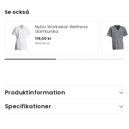
Se också
Nybo Workwear Wellness
damtunika
119,00 kr
865,00 kr
Produktinformation
Specifikationer