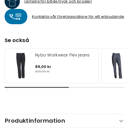
Lämplig för både tryck och broderi
Kontakta vår företagssäljare för ett erbjudande
Se också
Nybo Workwear Flex jeans
89,00 kr
639,00 kr
Produktinformation