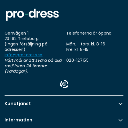
Genvägen 1
Telefonerna är öppna
231 62 Trelleborg
(ingen försäljning på
Mån. - tors. kl. 8-16
adressen)
Fre. kl. 8-15
info@pro-dress.se
Vårt mål är att svara på alla
020-127155
mejl inom 24 timmar
(vardagar).
Kundtjänst
Information