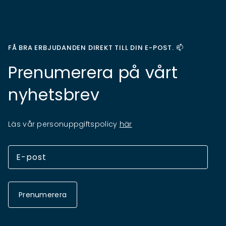
FÅ BRA ERBJUDANDEN DIREKT TILL DIN E-POST. 📫
Prenumerera på vårt
nyhetsbrev
Läs vår personuppgiftspolicy
här
Prenumerera