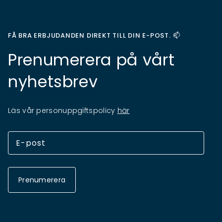
FÅ BRA ERBJUDANDEN DIREKT TILL DIN E-POST. 📫
Prenumerera på vårt
nyhetsbrev
Läs vår personuppgiftspolicy
här
Prenumerera