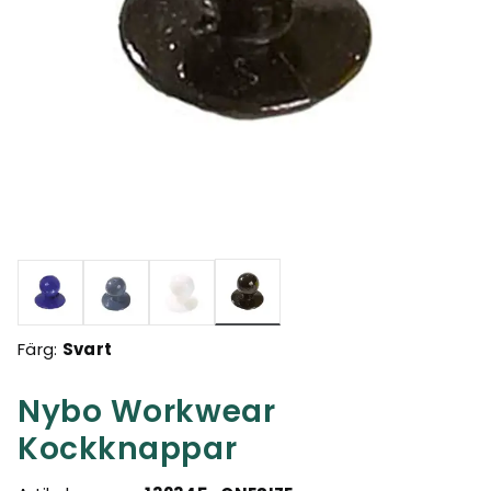
Valda
Färg:
Svart
Nybo Workwear
Kockknappar