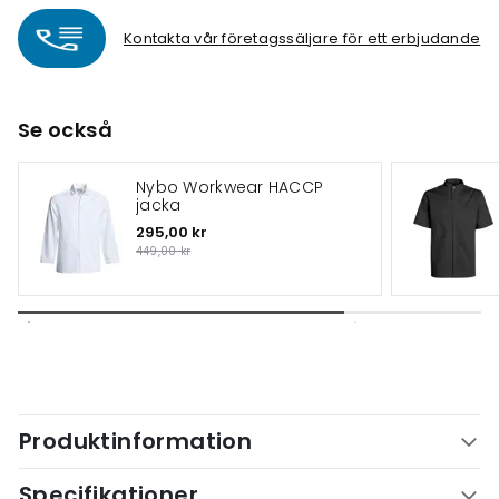
Kontakta vår företagssäljare för ett erbjudande
Se också
Nybo Workwear HACCP
jacka
295,00 kr
449,00 kr
Produktinformation
Specifikationer