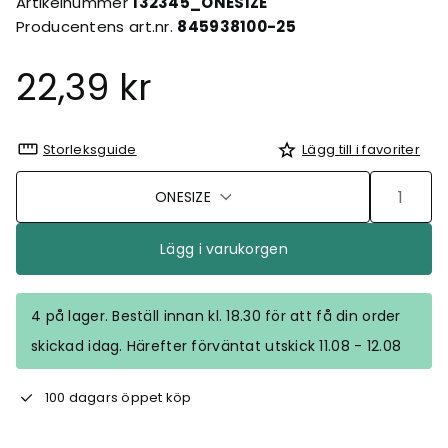
Artikelnummer
132345_ONESIZE
Producentens art.nr.
845938100-25
22,39 kr
Storleksguide
Lägg till i favoriter
ONESIZE
Lägg i varukorgen
4 på lager. Beställ innan kl. 18.30 för att få din order
skickad idag. Härefter förväntat utskick 11.08 - 12.08
100 dagars öppet köp