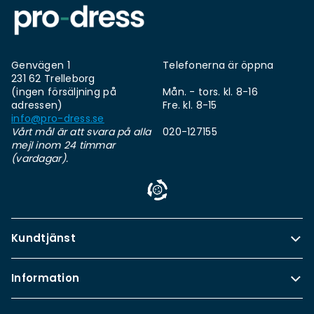
Genvägen 1
Telefonerna är öppna
231 62 Trelleborg
(ingen försäljning på
Mån. - tors. kl. 8-16
adressen)
Fre. kl. 8-15
info@pro-dress.se
Vårt mål är att svara på alla
020-127155
mejl inom 24 timmar
(vardagar).
Kundtjänst
Information