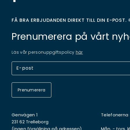
FÅ BRA ERBJUDANDEN DIREKT TILL DIN E-POST. 
Prenumerera på vårt nyh
Läs vår personuppgiftspolicy
här
Prenumerera
Genvägen 1
Telefonerna
231 62 Trelleborg
(ingen försäljning på adressen)
Mån. - tors. k