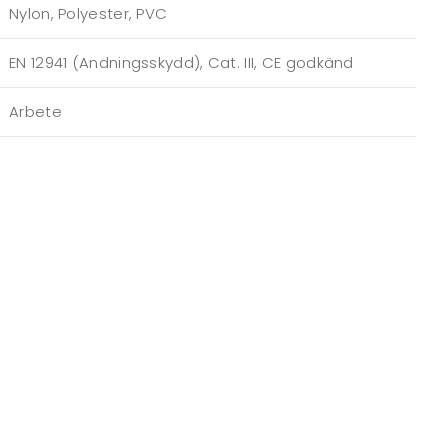
Nylon, Polyester, PVC
EN 12941 (Andningsskydd), Cat. III, CE godkänd
Arbete