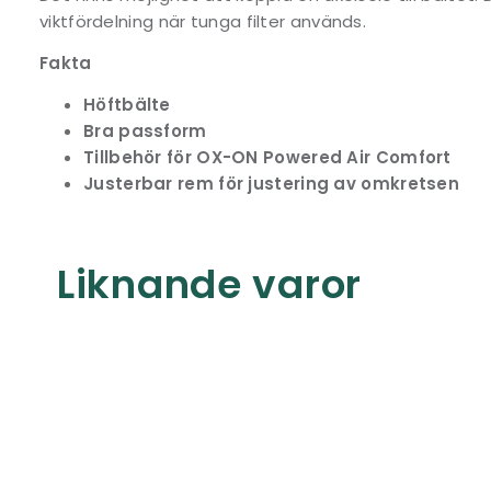
viktfördelning när tunga filter används.
Fakta
Höftbälte
Bra passform
Tillbehör för OX-ON Powered Air Comfort
Justerbar rem för justering av omkretsen
Liknande varor