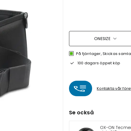
ONESIZE
På fjärrlager, Skickas samlat 
100 dagars öppet köp
Kontakta vår före
Se också
OX-ON Tecme