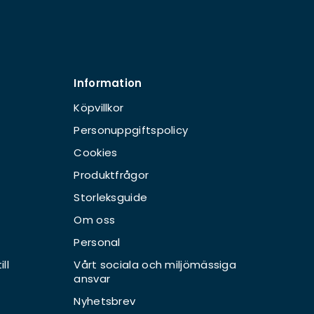
Information
Köpvillkor
Personuppgiftspolicy
Cookies
Produktfrågor
Storleksguide
Om oss
Personal
ll
Vårt sociala och miljömässiga
ansvar
Nyhetsbrev