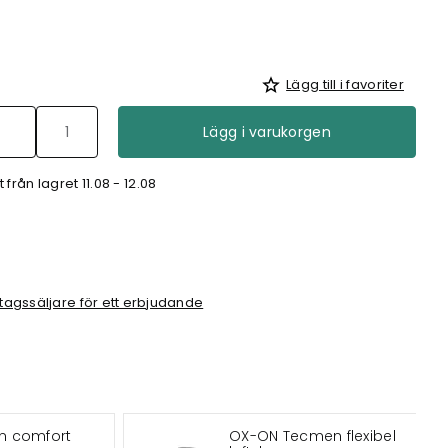
Lägg till i favoriter
Lägg i varukorgen
från lagret 11.08 - 12.08
tagssäljare för ett erbjudande
n comfort
OX-ON Tecmen flexibel