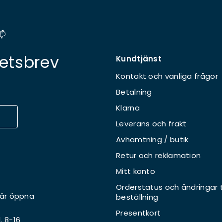
📫
etsbrev
Kundtjänst
Kontakt och vanliga frågor
Betalning
Klarna
Leverans och frakt
Avhämtning / butik
Retur och reklamation
Mitt konto
Orderstatus och ändringar ti
 är öppna
beställning
Presentkort
l. 8-16