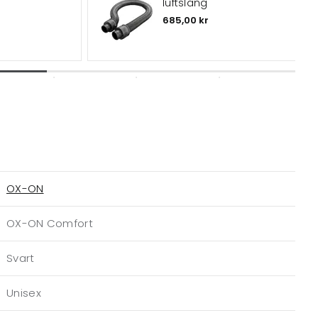
luftslang
685,00 kr
OX-ON
OX-ON Comfort
Svart
Unisex