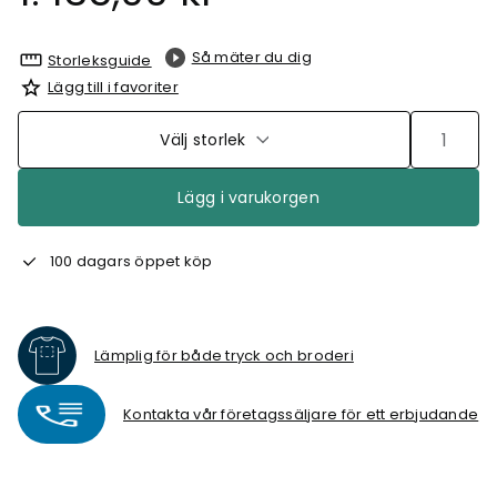
Så mäter du dig
Storleksguide
Lägg till i favoriter
Välj storlek
Lägg i varukorgen
100 dagars öppet köp
Lämplig för både tryck och broderi
Kontakta vår företagssäljare för ett erbjudande