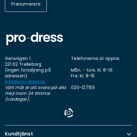
Prenumerera
Genvägen 1
Telefonerna är öppna
231 62 Trelleborg
(ingen försäljning på
Mån. - tors. kl. 8-16
adressen)
Fre. kl. 8-15
info@pro-dress.se
Vårt mål är att svara på alla
020-127155
mejl inom 24 timmar
(vardagar).
Kundtjänst