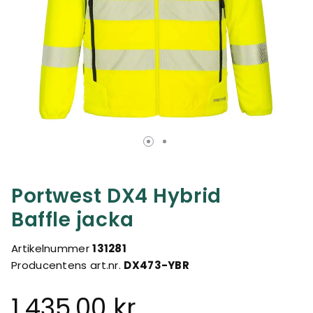
Portwest DX4 Hybrid
Baffle jacka
Artikelnummer
131281
Producentens art.nr.
DX473-YBR
1.435,00 kr