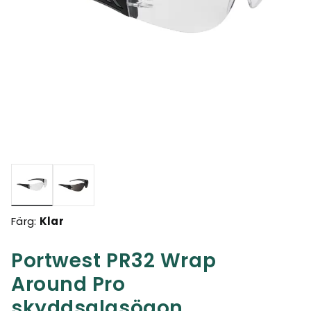
Valda
Färg:
Klar
Portwest PR32 Wrap
Around Pro
skyddsglasögon