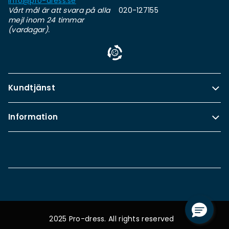
info@pro-dress.se
Vårt mål är att svara på alla
020-127155
mejl inom 24 timmar
(vardagar).
Kundtjänst
Information
2025 Pro-dress. All rights reserved