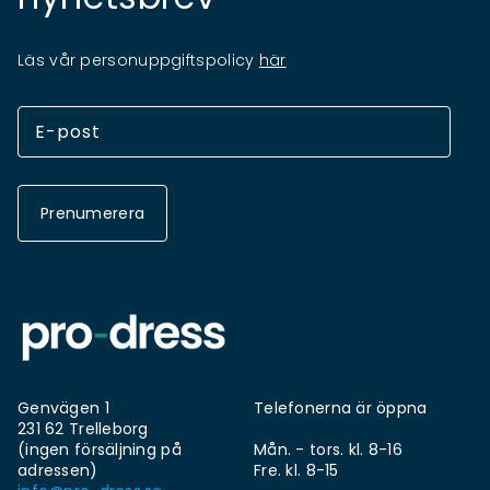
Läs vår personuppgiftspolicy
här
Prenumerera
Genvägen 1
Telefonerna är öppna
231 62 Trelleborg
(ingen försäljning på
Mån. - tors. kl. 8-16
adressen)
Fre. kl. 8-15