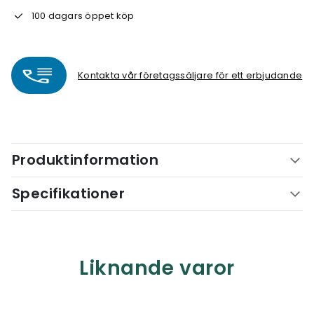
100 dagars öppet köp
Kontakta vår företagssäljare för ett erbjudande
Produktinformation
Specifikationer
Liknande varor