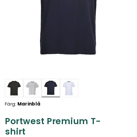
Valda
Färg:
Marinblå
Portwest Premium T-
shirt