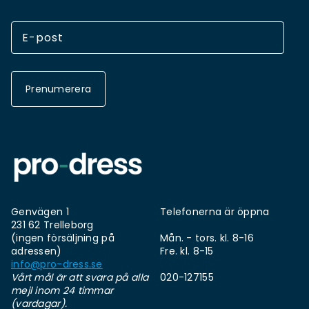
Prenumerera
Genvägen 1
Telefonerna är öppna
231 62 Trelleborg
(ingen försäljning på
Mån. - tors. kl. 8-16
adressen)
Fre. kl. 8-15
info@pro-dress.se
Vårt mål är att svara på alla
020-127155
mejl inom 24 timmar
(vardagar).