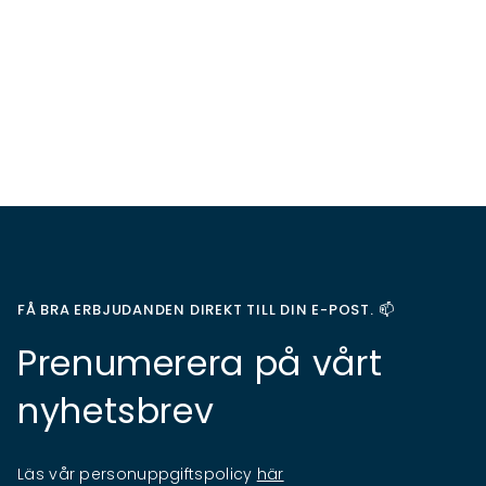
FÅ BRA ERBJUDANDEN DIREKT TILL DIN E-POST. 📫
Prenumerera på vårt
nyhetsbrev
Läs vår personuppgiftspolicy
här