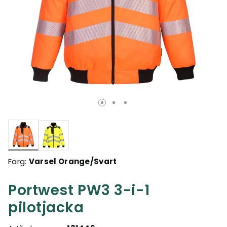
Valda
Färg:
Varsel Orange/Svart
Portwest PW3 3-i-1
pilotjacka