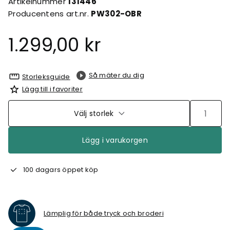
Artikelnummer
131446
Producentens art.nr.
PW302-OBR
1.299,00 kr
Så mäter du dig
Storleksguide
Lägg till i favoriter
Välj storlek
Lägg i varukorgen
100 dagars öppet köp
Lämplig för både tryck och broderi