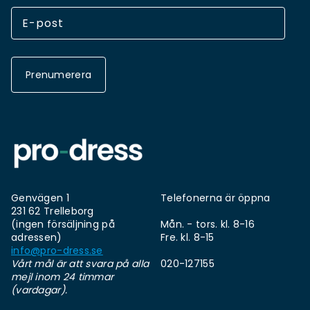
Prenumerera
Genvägen 1
Telefonerna är öppna
231 62 Trelleborg
(ingen försäljning på
Mån. - tors. kl. 8-16
adressen)
Fre. kl. 8-15
info@pro-dress.se
Vårt mål är att svara på alla
020-127155
mejl inom 24 timmar
(vardagar).