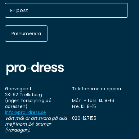
Prenumerera
Genvägen 1
Telefonerna är öppna
231 62 Trelleborg
(ingen försäljning på
Mån. - tors. kl. 8-16
adressen)
Fre. kl. 8-15
info@pro-dress.se
Vårt mål är att svara på alla
020-127155
mejl inom 24 timmar
(vardagar).