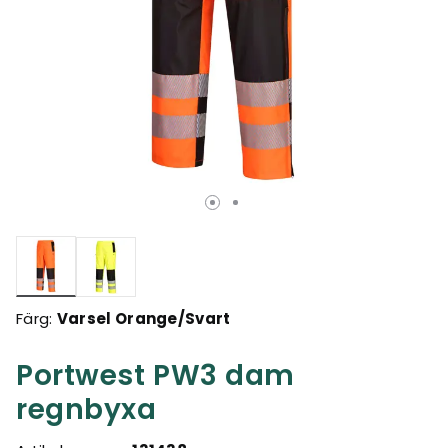
Valda
Färg:
Varsel Orange/Svart
Portwest PW3 dam
regnbyxa