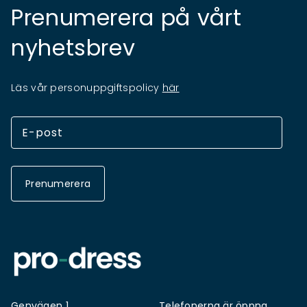
Prenumerera på vårt
nyhetsbrev
Läs vår personuppgiftspolicy
här
Prenumerera
Genvägen 1
Telefonerna är öppna