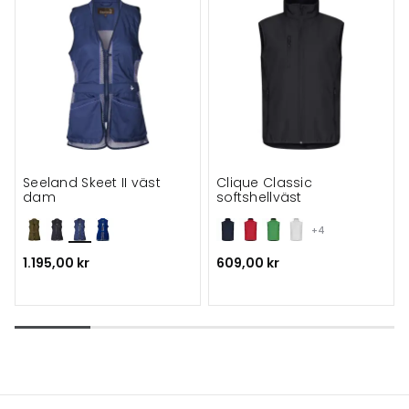
Seeland Skeet II väst
Clique Classic
dam
softshellväst
+4
1.195,00 kr
609,00 kr