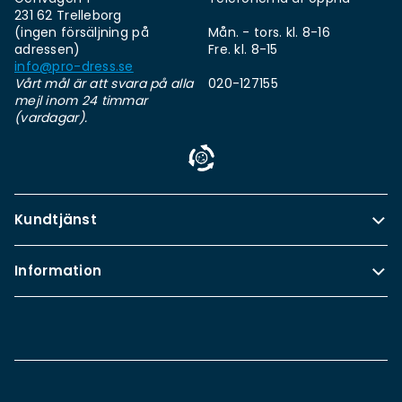
231 62 Trelleborg
(ingen försäljning på
Mån. - tors. kl. 8-16
adressen)
Fre. kl. 8-15
info@pro-dress.se
Vårt mål är att svara på alla
020-127155
mejl inom 24 timmar
(vardagar).
Kundtjänst
Information