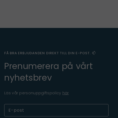
FÅ BRA ERBJUDANDEN DIREKT TILL DIN E-POST. 📫
Prenumerera på vårt
nyhetsbrev
Läs vår personuppgiftspolicy
här