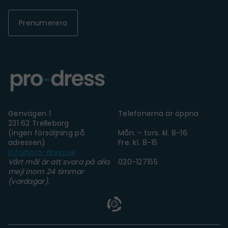
Prenumerera
Genvägen 1
Telefonerna är öppna
231 62 Trelleborg
(ingen försäljning på
Mån. - tors. kl. 8-16
adressen)
Fre. kl. 8-15
info@pro-dress.se
Vårt mål är att svara på alla
020-127155
mejl inom 24 timmar
(vardagar).