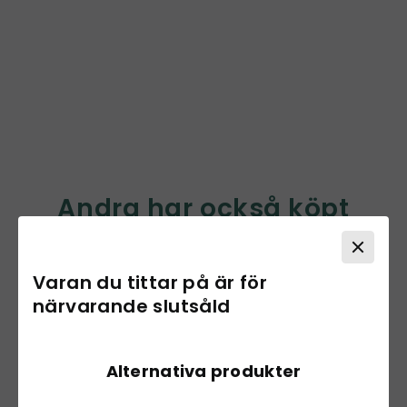
Andra har också köpt
Varan du tittar på är för
närvarande slutsåld
Alternativa produkter