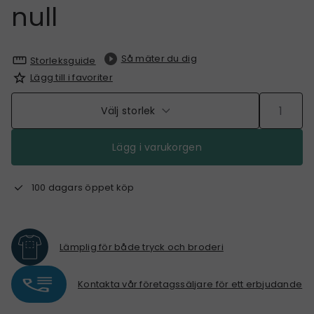
null
Så mäter du dig
Storleksguide
Lägg till i favoriter
Välj storlek
Lägg i varukorgen
100 dagars öppet köp
Lämplig för både tryck och broderi
Kontakta vår företagssäljare för ett erbjudande