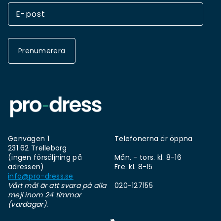
Prenumerera
Genvägen 1
Telefonerna är öppna
231 62 Trelleborg
(ingen försäljning på
Mån. - tors. kl. 8-16
adressen)
Fre. kl. 8-15
info@pro-dress.se
Vårt mål är att svara på alla
020-127155
mejl inom 24 timmar
(vardagar).