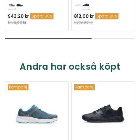
943,20 kr
812,00 kr
Spara 20%
Spara 20%
1.179,00 kr
1.015,00 kr
Andra har också köpt
Kampanj
Kampanj