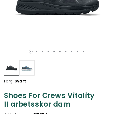
Valda
Färg:
Svart
Shoes For Crews Vitality
II arbetsskor dam