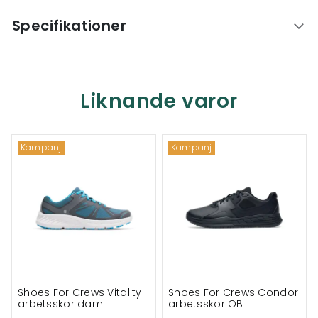
Specifikationer
Liknande varor
Kampanj
Kampanj
Shoes For Crews Vitality II
Shoes For Crews Condor
arbetsskor dam
arbetsskor OB