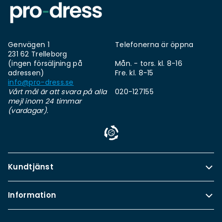
Genvägen 1
Telefonerna är öppna
231 62 Trelleborg
(ingen försäljning på
Mån. - tors. kl. 8-16
adressen)
Fre. kl. 8-15
info@pro-dress.se
Vårt mål är att svara på alla
020-127155
mejl inom 24 timmar
(vardagar).
Kundtjänst
Information