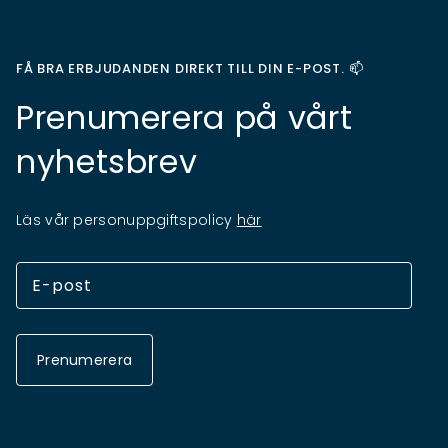
FÅ BRA ERBJUDANDEN DIREKT TILL DIN E-POST. 📫
Prenumerera på vårt
nyhetsbrev
Läs vår personuppgiftspolicy
här
Prenumerera