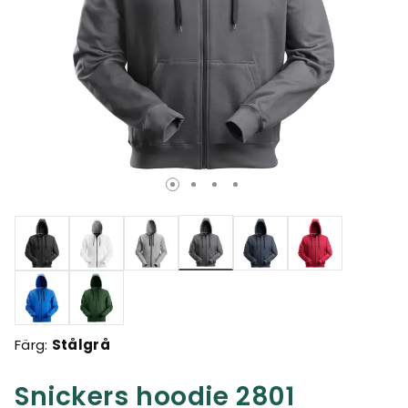
Valda
Färg:
Stålgrå
Snickers hoodie 2801