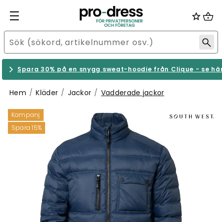
Spara 30% på en snygg sweat-hoodie från Clique - se hä
Hem
Kläder
Jackor
Vadderade jackor
Kampanj
Spara 15%