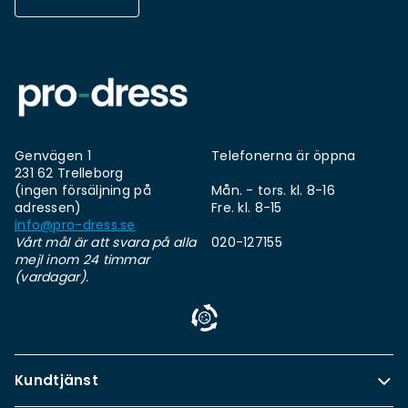
Genvägen 1
Telefonerna är öppna
231 62 Trelleborg
(ingen försäljning på
Mån. - tors. kl. 8-16
adressen)
Fre. kl. 8-15
info@pro-dress.se
Vårt mål är att svara på alla
020-127155
mejl inom 24 timmar
(vardagar).
Kundtjänst