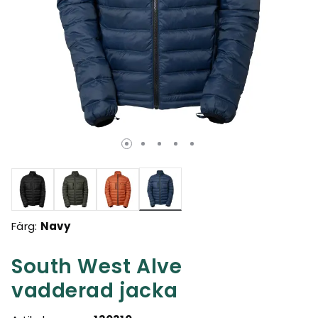
Valda
Färg:
Navy
South West Alve
vadderad jacka