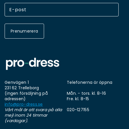
Prenumerera
Genvägen 1
Telefonerna är öppna
231 62 Trelleborg
(ingen försäljning på
Mån. - tors. kl. 8-16
adressen)
Fre. kl. 8-15
info@pro-dress.se
Vårt mål är att svara på alla
020-127155
mejl inom 24 timmar
(vardagar).