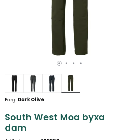
Valda
Färg:
Dark Olive
South West Moa byxa
dam