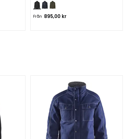
895,00 kr
475
Från