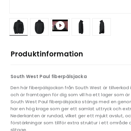
Produktinformation
South West Paul fiberpälsjacka
Den här fiberpälsjackan från South West är tillverkad
och är framtagen för dig som vill ha ett lager som är
South West Paul fiberpälsjacka stängs med en gen
har en hög krage som ger ett samlat uttryck och extr
Nederkanten är rundad, vilket ger ett mjukt avslut, oc
förstärkningar som tillför extra struktur i ett område 
slitage.