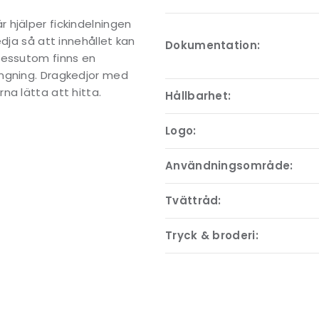
 hjälper fickindelningen
dja så att innehållet kan
Dokumentation:
Dessutom finns en
ängning. Dragkedjor med
na lätta att hitta.
Hållbarhet:
Logo:
Användningsområde:
Tvättråd:
Tryck & broderi: