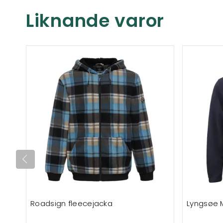
Liknande varor
Roadsign fleecejacka
Lyngsøe 