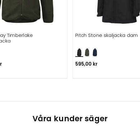
lay Timberlake
Pitch Stone skaljacka dam
jacka
r
595,00 kr
Våra kunder säger