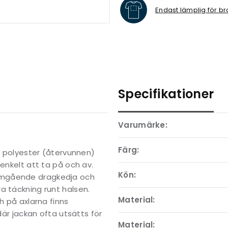
Endast lämplig för br
Specifikationer
Varumärke:
Färg:
 i polyester (återvunnen)
 enkelt att ta på och av.
Kön:
omgående dragkedja och
a täckning runt halsen.
Material:
h på axlarna finns
där jackan ofta utsätts för
Material: