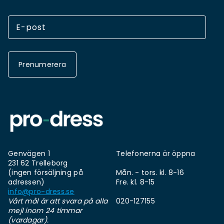
Prenumerera
Genvägen 1
Telefonerna är öppna
231 62 Trelleborg
(ingen försäljning på
Mån. - tors. kl. 8-16
adressen)
Fre. kl. 8-15
info@pro-dress.se
Vårt mål är att svara på alla
020-127155
mejl inom 24 timmar
(vardagar).