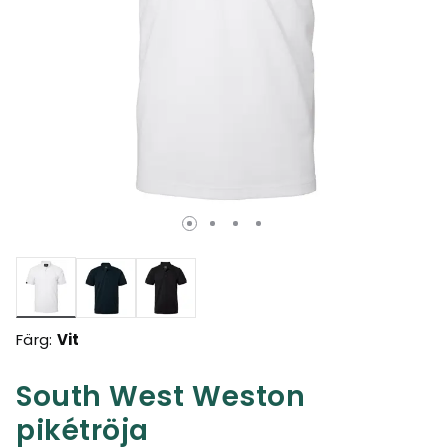
Valda
Färg:
Vit
South West Weston
pikétröja