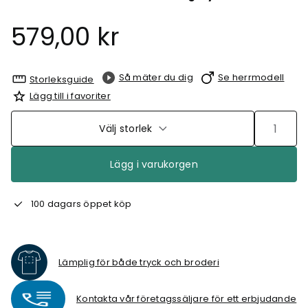
579,00 kr
Så mäter du dig
Se herrmodell
Storleksguide
Lägg till i favoriter
Välj storlek
Lägg i varukorgen
100 dagars öppet köp
Lämplig för både tryck och broderi
Kontakta vår företagssäljare för ett erbjudande