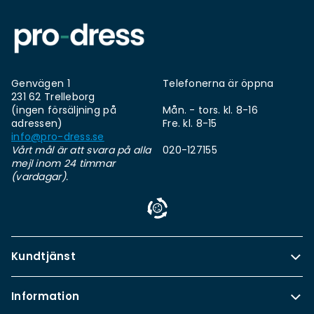
Genvägen 1
Telefonerna är öppna
231 62 Trelleborg
(ingen försäljning på
Mån. - tors. kl. 8-16
adressen)
Fre. kl. 8-15
info@pro-dress.se
Vårt mål är att svara på alla
020-127155
mejl inom 24 timmar
(vardagar).
Kundtjänst
Information