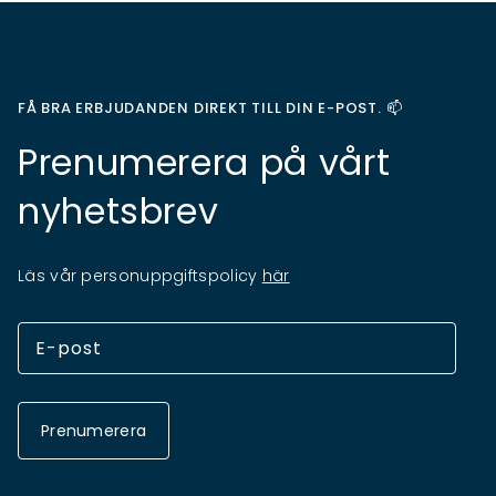
FÅ BRA ERBJUDANDEN DIREKT TILL DIN E-POST. 📫
Prenumerera på vårt
nyhetsbrev
Läs vår personuppgiftspolicy
här
Prenumerera