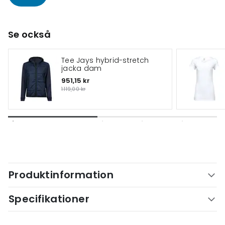
Se också
Tee Jays hybrid-stretch
jacka dam
951,15 kr
1.119,00 kr
Produktinformation
Specifikationer