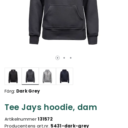
Valda
Färg:
Dark Grey
Tee Jays hoodie, dam
Artikelnummer
131572
Producentens art.nr.
5431-dark-grey