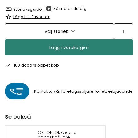
Så mäter du dig
Storleksguide
Lägg till i favoriter
Välj storlek
Lägg i varukorgen
100 dagars öppet köp
Kontakta vår företagssäljare för ett erbjudande
Se också
OX-ON Glove clip
handskhållare