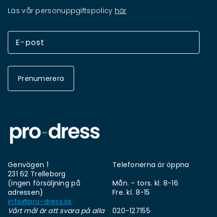
Läs vår personuppgiftspolicy
här
Prenumerera
Genvägen 1
Telefonerna är öppna
231 62 Trelleborg
(ingen försäljning på
Mån. - tors. kl. 8-16
adressen)
Fre. kl. 8-15
info@pro-dress.se
Vårt mål är att svara på alla
020-127155