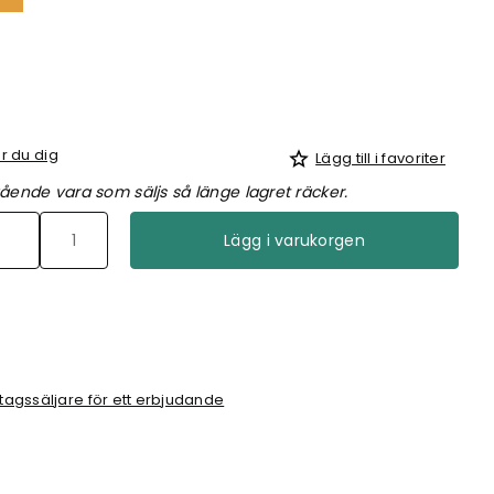
r du dig
Lägg till i favoriter
ående vara som säljs så länge lagret räcker.
Lägg i varukorgen
tagssäljare för ett erbjudande