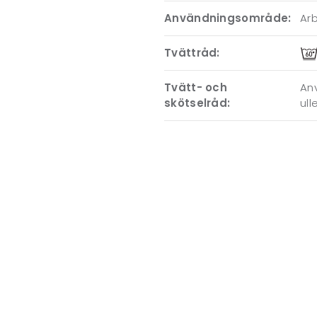
Användningsområde:
Ar
Tvättråd:
Tvätt- och
Anv
skötselråd:
ull