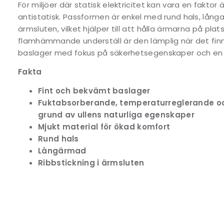
För miljöer där statisk elektricitet kan vara en fakto
antistatisk. Passformen är enkel med rund hals, långa
ärmsluten, vilket hjälper till att hålla ärmarna på pla
flamhämmande underställ är den lämplig när det finn
baslager med fokus på säkerhetsegenskaper och en k
Fakta
Fint och bekvämt baslager
Fuktabsorberande, temperaturreglerande 
grund av ullens naturliga egenskaper
Mjukt material för ökad komfort
Rund hals
Långärmad
Ribbstickning i ärmsluten