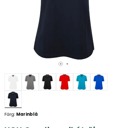
Valda
Färg:
Marinblå