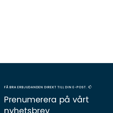
FÅ BRA ERBJUDANDEN DIREKT TILL DIN E-POST. 📫
Prenumerera på vårt
nyhetsbrev