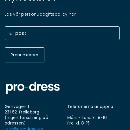
Läs vår personuppgiftspolicy
här
Prenumerera
Genvägen 1
Telefonerna är öppna
231 62 Trelleborg
(ingen försäljning på
Mån. - tors. kl. 8-16
adressen)
Fre. kl. 8-15
info@pro-dress.se