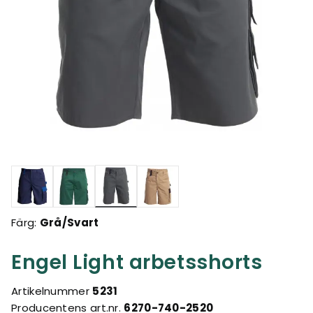
Valda
Färg:
Grå/Svart
Engel Light arbetsshorts
Artikelnummer
5231
Producentens art.nr.
6270-740-2520