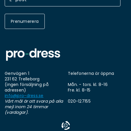
Prenumerera
Genvägen 1
Telefonerna är öppna
231 62 Trelleborg
(ingen försäljning på
Mån. - tors. kl. 8-16
adressen)
Fre. kl. 8-15
info@pro-dress.se
Vårt mål är att svara på alla
020-127155
mejl inom 24 timmar
(vardagar).