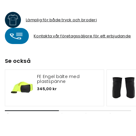
Lämplig för både tryck och broderi
Kontakta vår företagssäljare för ett erbjudande
Se också
FE Engel bälte med
plastspänne
345,00 kr