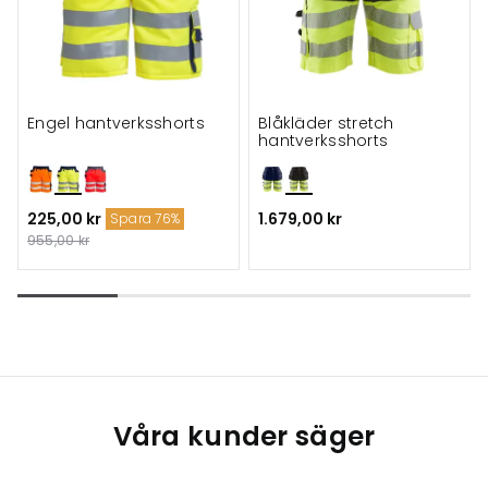
Engel hantverksshorts
Blåkläder stretch
hantverksshorts
225,00 kr
1.679,00 kr
Spara 76%
955,00 kr
Våra kunder säger