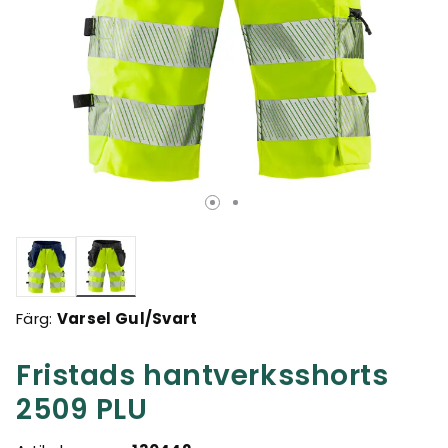
Valda
Färg:
Varsel Gul/Svart
Fristads hantverksshorts
2509 PLU