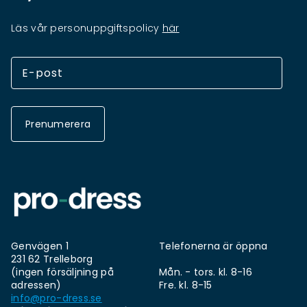
Läs vår personuppgiftspolicy
här
Prenumerera
Genvägen 1
Telefonerna är öppna
231 62 Trelleborg
(ingen försäljning på
Mån. - tors. kl. 8-16
adressen)
Fre. kl. 8-15
info@pro-dress.se