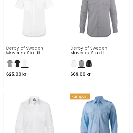
Derby of Sweden
Derby of Sweden
Maverick Slim fit
Maverick Slim fit
kortärmad pilotskjorta
pilotskjorta
625,00 kr
669,00 kr
Kampanj