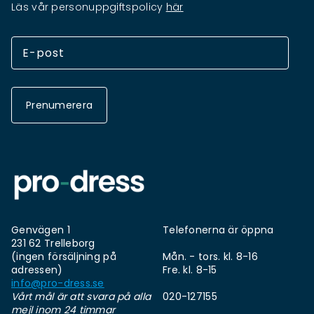
Läs vår personuppgiftspolicy
här
Prenumerera
Genvägen 1
Telefonerna är öppna
231 62 Trelleborg
(ingen försäljning på
Mån. - tors. kl. 8-16
adressen)
Fre. kl. 8-15
info@pro-dress.se
Vårt mål är att svara på alla
020-127155
mejl inom 24 timmar