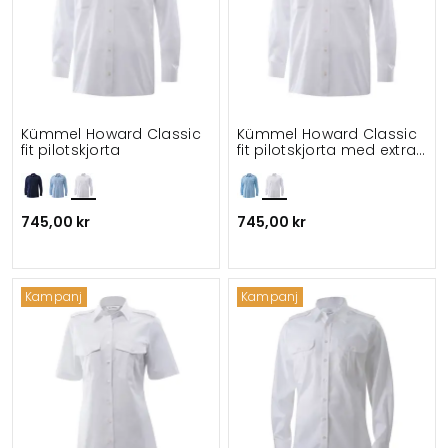
Kümmel Howard Classic
Kümmel Howard Classic
fit pilotskjorta
fit pilotskjorta med extra
ärmlängd
745,00 kr
745,00 kr
Kampanj
Kampanj