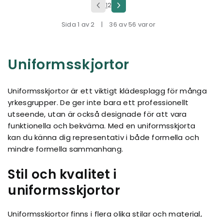
1
2
Sida 1 av 2
|
36 av 56 varor
Uniformsskjortor
Uniformsskjortor är ett viktigt klädesplagg för många
yrkesgrupper. De ger inte bara ett professionellt
utseende, utan är också designade för att vara
funktionella och bekväma. Med en uniformsskjorta
kan du känna dig representativ i både formella och
mindre formella sammanhang.
Stil och kvalitet i
uniformsskjortor
Uniformsskjortor finns i flera olika stilar och material,