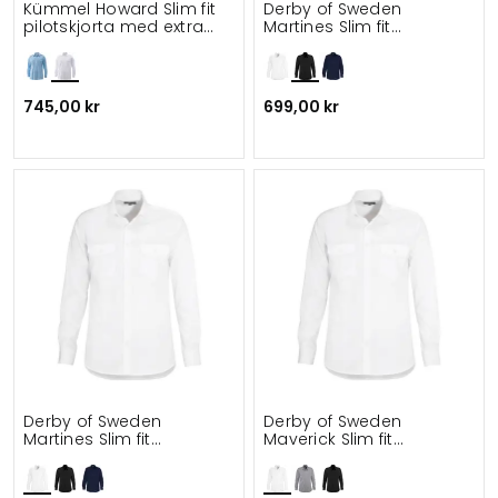
Kümmel Howard Slim fit
Derby of Sweden
pilotskjorta med extra
Martines Slim fit
ärmlängd
pilotskjorta
745,00 kr
699,00 kr
Derby of Sweden
Derby of Sweden
Martines Slim fit
Maverick Slim fit
pilotskjorta
pilotskjorta