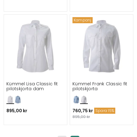
Kampanj
Kümmel Lisa Classic fit
Kümmel Frank Classic fit
pilotskjorta dam
pilotskjorta
895,00 kr
760,75 kr
Spara 15%
895,00 kr