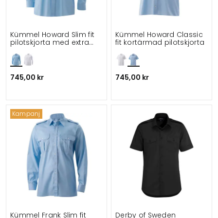
Kümmel Howard Slim fit
Kümmel Howard Classic
pilotskjorta med extra
fit kortärmad pilotskjorta
ärmlängd
745,00 kr
745,00 kr
Kampanj
Kümmel Frank Slim fit
Derby of Sweden