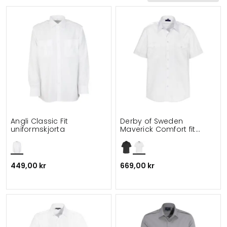
Angli Classic Fit
Derby of Sweden
uniformskjorta
Maverick Comfort fit
kortärmad pilotskjorta
449,00 kr
669,00 kr