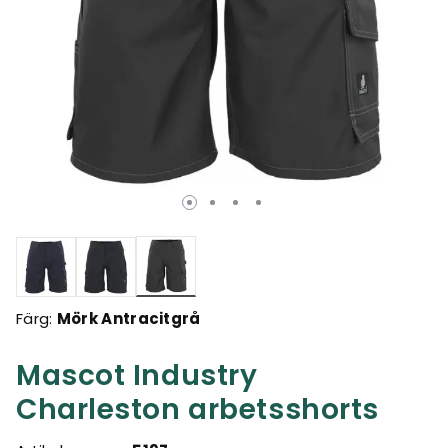
Valda
Färg:
Mörk Antracitgrå
Mascot Industry
Charleston arbetsshorts