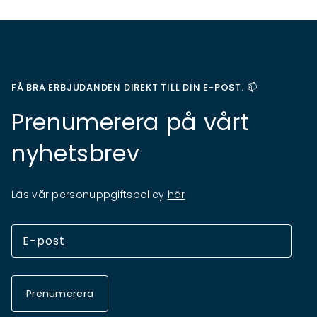
FÅ BRA ERBJUDANDEN DIREKT TILL DIN E-POST. 📫
Prenumerera på vårt
nyhetsbrev
Läs vår personuppgiftspolicy
här
Prenumerera