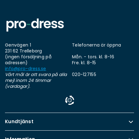
Genvägen 1
Telefonerna är öppna
231 62 Trelleborg
(ingen försäljning på
Mån. - tors. kl. 8-16
adressen)
Fre. kl. 8-15
info@pro-dress.se
Vårt mål är att svara på alla
020-127155
mejl inom 24 timmar
(vardagar).
Kundtjänst