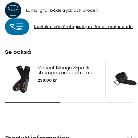
Lämplig för både tryck och broderi
Kontakta vår företagssäljare för ett erbjudande
Se också
Mascot Mongu 3-pack
strumpor/arbetsstrumpor
239,00 kr